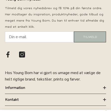
Tilmeld dig vores nyhedsbrev og få 10% på din første ordre.
Her modtager du inspiration, produktnyheder, gode tilbud og
meget mere fra Young Born. Du kan til enhver tid afmelde dig
med et enkelt klik.
TILMELD
Hos Young Born har vi gjort os umage med at vælge de
helt rigtige brand, tekstiler, prints og farver.
Information
Kontakt