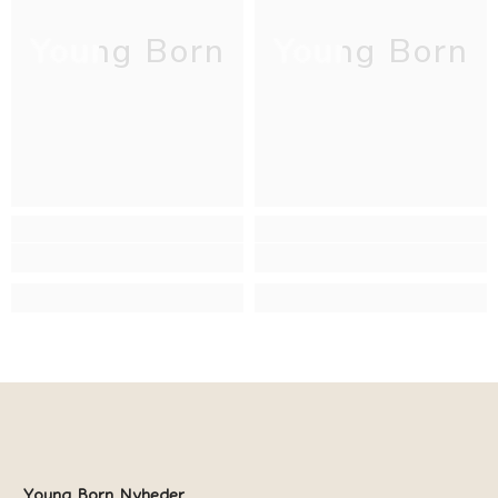
Young Born
Young Born
Young Born Nyheder