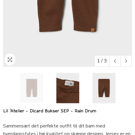
1
/
3
Lil 'Atelier - Dicard Bukser SEP - Rain Drum
Sammensæt det perfekte outfit til dit barn med
hverdagsstyles i høj kvalitet og skønne designs. Jersey er en