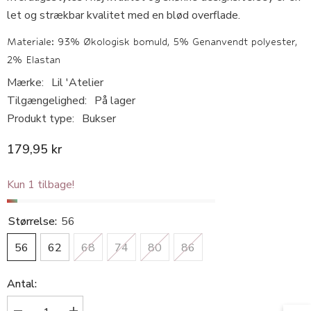
let og strækbar kvalitet med en blød overflade.
Materiale: 93% Økologisk bomuld, 5% Genanvendt polyester,
2% Elastan
Mærke:
Lil 'Atelier
Tilgængelighed:
På lager
Produkt type:
Bukser
179,95 kr
Kun 1 tilbage!
Størrelse:
56
56
62
68
74
80
86
Antal: