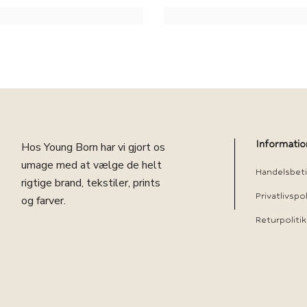
Informatio
Hos Young Born har vi gjort os
umage med at vælge de helt
Handelsbeti
rigtige brand, tekstiler, prints
Privatlivspol
og farver.
Returpolitik