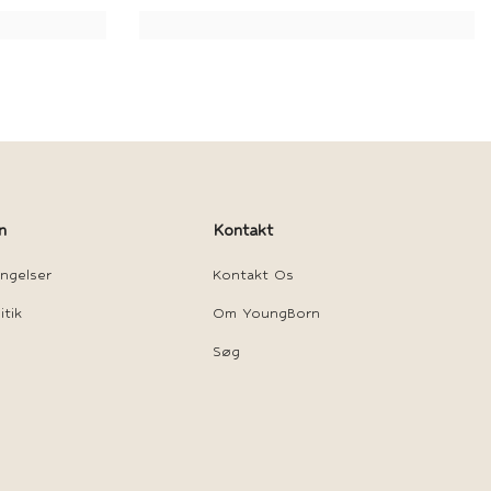
n
Kontakt
ngelser
Kontakt Os
itik
Om YoungBorn
Søg