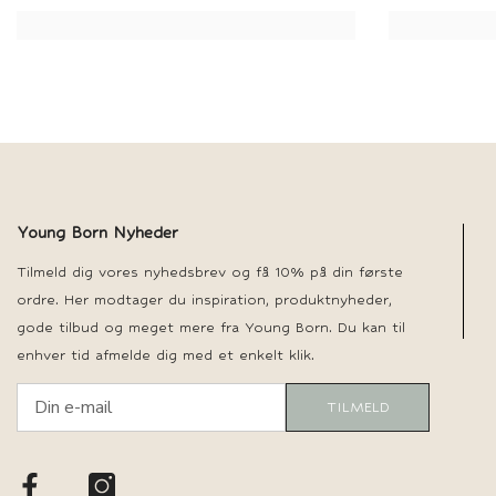
Young Born Nyheder
Tilmeld dig vores nyhedsbrev og få 10% på din første
ordre. Her modtager du inspiration, produktnyheder,
gode tilbud og meget mere fra Young Born. Du kan til
enhver tid afmelde dig med et enkelt klik.
TILMELD