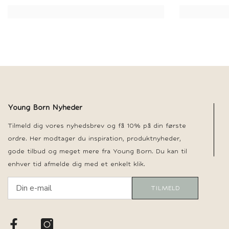
Young Born Nyheder
Tilmeld dig vores nyhedsbrev og få 10% på din første
ordre. Her modtager du inspiration, produktnyheder,
gode tilbud og meget mere fra Young Born. Du kan til
enhver tid afmelde dig med et enkelt klik.
TILMELD