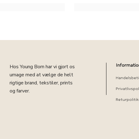
Informatio
Hos Young Born har vi gjort os
umage med at vælge de helt
Handelsbeti
rigtige brand, tekstiler, prints
Privatlivspol
og farver.
Returpolitik