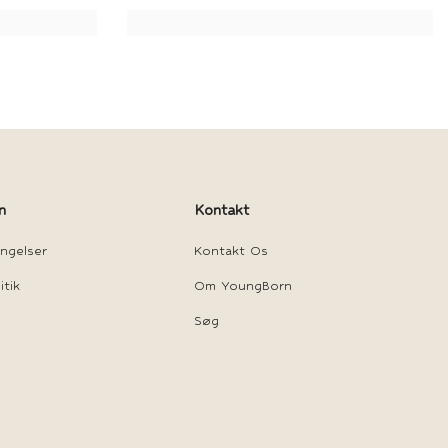
n
Kontakt
ngelser
Kontakt Os
itik
Om YoungBorn
Søg