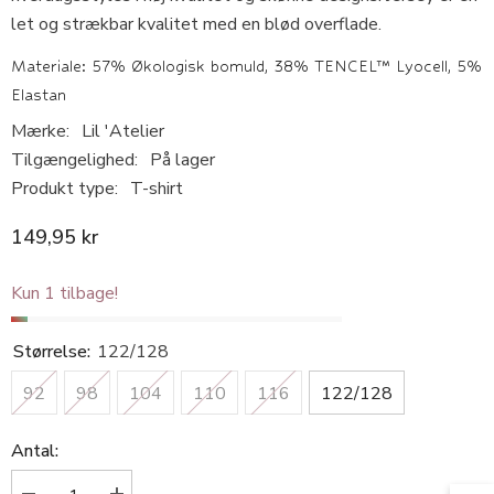
let og strækbar kvalitet med en blød overflade.
Materiale: 57% Økologisk bomuld, 38% TENCEL™ Lyocell, 5%
Elastan
Mærke:
Lil 'Atelier
Tilgængelighed:
På lager
Produkt type:
T-shirt
149,95 kr
Kun 1 tilbage!
Størrelse:
122/128
92
98
104
110
116
122/128
Antal: