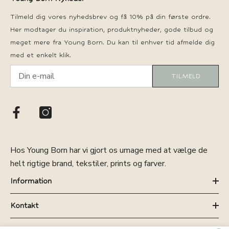
Tilmeld dig vores nyhedsbrev og få 10% på din første ordre.
Her modtager du inspiration, produktnyheder, gode tilbud og
meget mere fra Young Born. Du kan til enhver tid afmelde dig
med et enkelt klik.
TILMELD
Hos Young Born har vi gjort os umage med at vælge de
helt rigtige brand, tekstiler, prints og farver.
Information
Kontakt