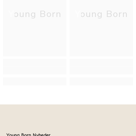
Young Born
Young Born
Young Born Nyheder