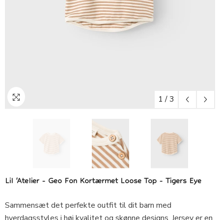
1
/
3
Lil 'Atelier - Geo Fon Kortærmet Loose Top - Tigers Eye
Sammensæt det perfekte outfit til dit barn med
hverdagsstyles i høj kvalitet og skønne designs. Jersey er en