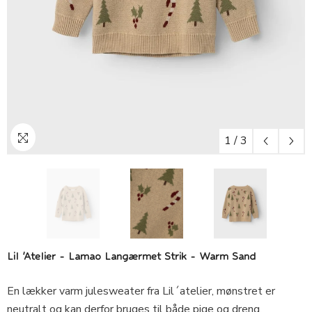
1
/
3
Lil 'Atelier - Lamao Langærmet Strik - Warm Sand
En lækker varm julesweater fra Lil´atelier, mønstret er
neutralt og kan derfor bruges til både pige og dreng.