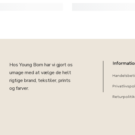
Informatio
Hos Young Born har vi gjort os
umage med at vælge de helt
Handelsbeti
rigtige brand, tekstiler, prints
Privatlivspol
og farver.
Returpolitik