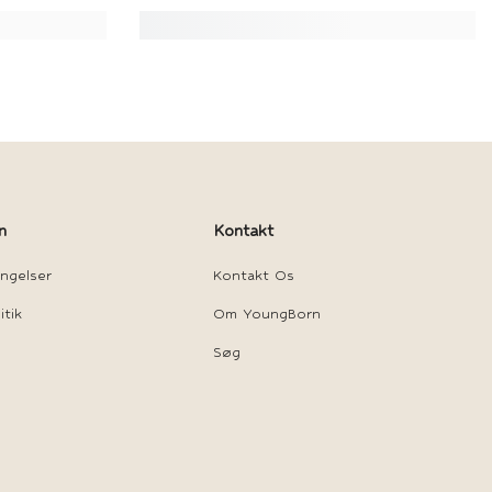
n
Kontakt
ngelser
Kontakt Os
itik
Om YoungBorn
Søg