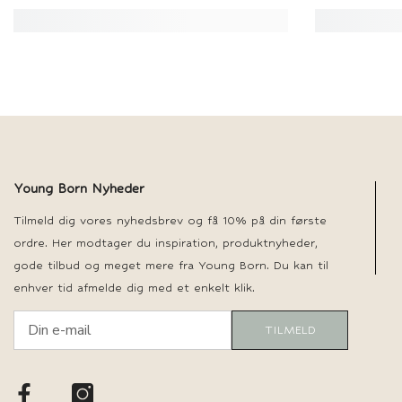
Young Born Nyheder
Tilmeld dig vores nyhedsbrev og få 10% på din første
ordre. Her modtager du inspiration, produktnyheder,
gode tilbud og meget mere fra Young Born. Du kan til
enhver tid afmelde dig med et enkelt klik.
TILMELD