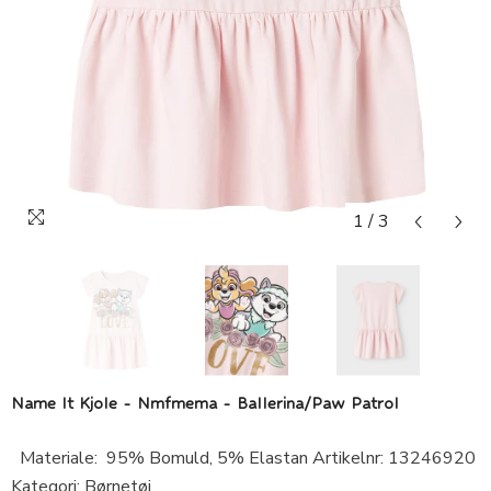
1
/
3
Name It Kjole - Nmfmema - Ballerina/Paw Patrol
Materiale: 95% Bomuld, 5% Elastan Artikelnr: 13246920
Kategori: Børnetøj