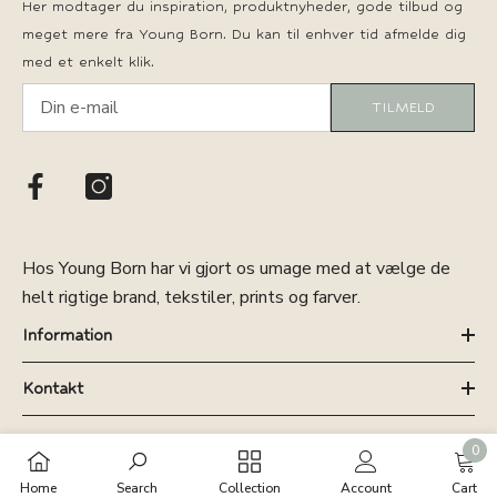
Her modtager du inspiration, produktnyheder, gode tilbud og
meget mere fra Young Born. Du kan til enhver tid afmelde dig
med et enkelt klik.
TILMELD
Hos Young Born har vi gjort os umage med at vælge de
helt rigtige brand, tekstiler, prints og farver.
Information
Kontakt
0
0
Home
Search
Collection
Account
Cart