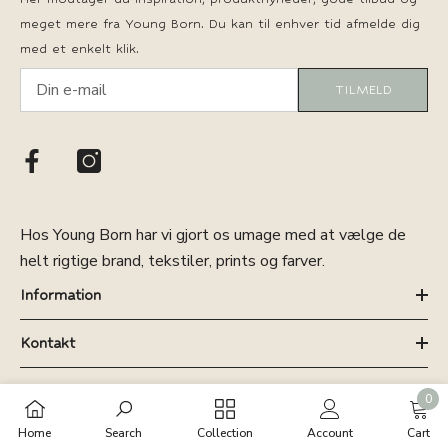
meget mere fra Young Born. Du kan til enhver tid afmelde dig
med et enkelt klik.
TILMELD
Hos Young Born har vi gjort os umage med at vælge de
helt rigtige brand, tekstiler, prints og farver.
Information
Kontakt
0
0
Home
Search
Collection
Account
Cart
varer