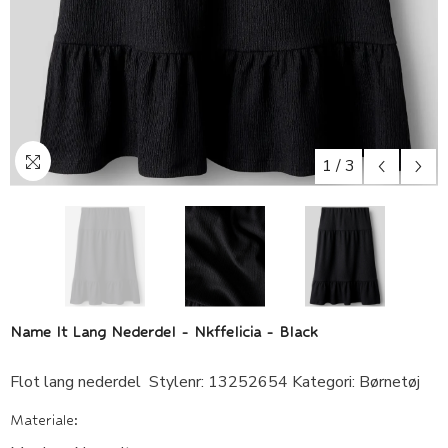
1
/
3
Name It Lang Nederdel - Nkffelicia - Black
Flot lang nederdel Stylenr: 13252654 Kategori: Børnetøj
Materiale: