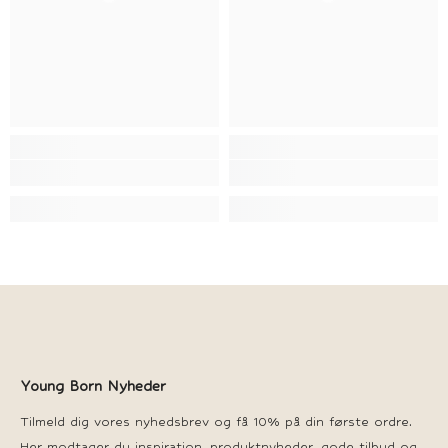
Young Born Nyheder
Tilmeld dig vores nyhedsbrev og få 10% på din første ordre.
Her modtager du inspiration, produktnyheder, gode tilbud og