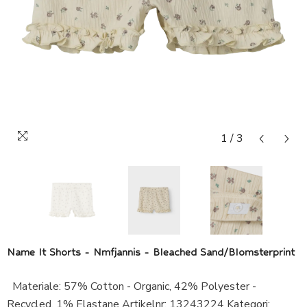
1
/
3
Name It Shorts - Nmfjannis - Bleached Sand/Blomsterprint
Materiale: 57% Cotton - Organic, 42% Polyester -
Recycled, 1% Elastane Artikelnr: 13243224 Kategori: