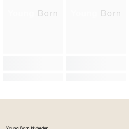
Young Born
Young Born
Young Born Nyheder