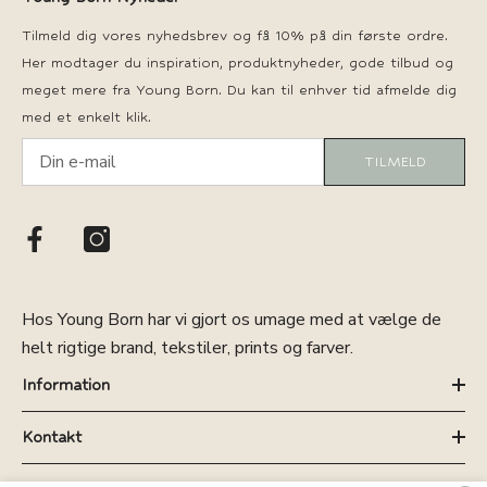
Tilmeld dig vores nyhedsbrev og få 10% på din første ordre.
Her modtager du inspiration, produktnyheder, gode tilbud og
meget mere fra Young Born. Du kan til enhver tid afmelde dig
med et enkelt klik.
TILMELD
Hos Young Born har vi gjort os umage med at vælge de
helt rigtige brand, tekstiler, prints og farver.
Information
Kontakt