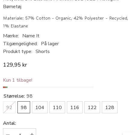
Børnetøj
Materiale: 57% Cotton - Organic, 42% Polyester - Recycled,
1% Elastane
Mærke:
Name It
Tilgængelighed:
På lager
Produkt type:
Shorts
129,95 kr
Kun 1 tilbage!
Størrelse:
98
92
98
104
110
116
122
128
Antal: